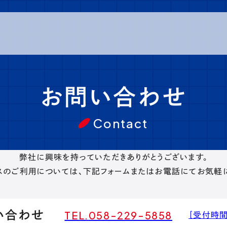
お問い合わせ
Contact
弊社に興味を持っていただきありがとうございます。
スのご利用については、下記フォームまたはお電話にてお気軽に
い合わせ
TEL.
058-229-5858
［受付時間］