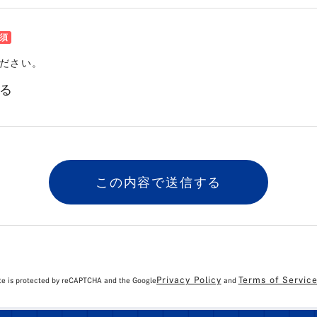
ださい。
る
Privacy Policy
Terms of Servic
ite is protected by reCAPTCHA and the Google
and