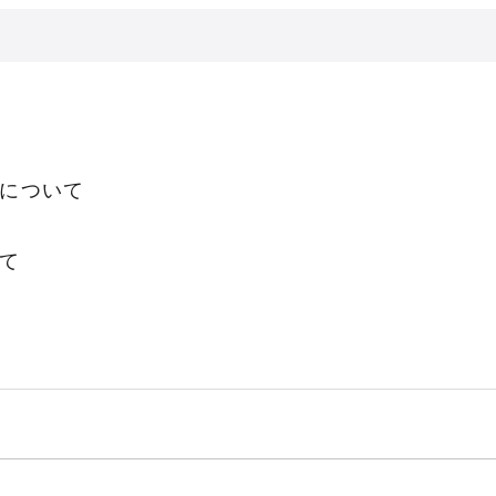
について
て