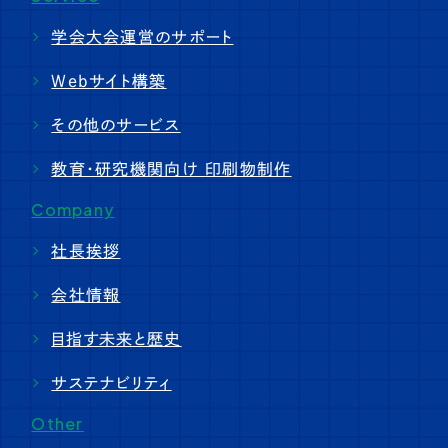
学会大会運営のサポート
Webサイト構築
その他のサービス
教育・研究機関向け
印刷物制作
Company
社長挨拶
会社情報
目指す未来と歴史
サステナビリティ
Other