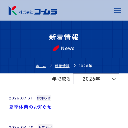
ホーム
新着情報
News
私たちの強み
ホーム
新着情報
2026年
サービス
年で絞る
2026年
コームラについて
2026.07.31
お知らせ
新着情報
夏季休業のお知らせ
2026.04.30
お知らせ