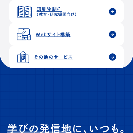
印刷物制作
（教育・研究機関向け）
Webサイト構築
その他のサービス
学びの発信地
に、いつも。